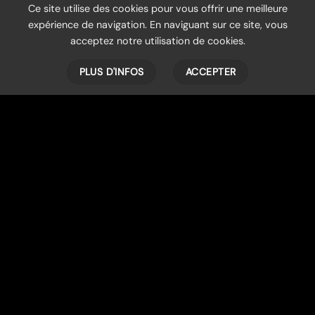
Ce site utilise des cookies pour vous offrir une meilleure
expérience de navigation. En naviguant sur ce site, vous
acceptez notre utilisation de cookies.
PLUS D'INFOS
ACCEPTER