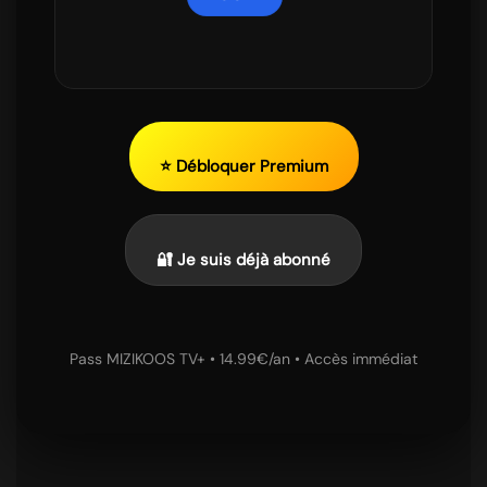
⭐ Débloquer Premium
🔐 Je suis déjà abonné
Pass MIZIKOOS TV+ • 14.99€/an • Accès immédiat