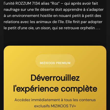
l'unité ROZZUM 7134 alias “Roz” – qui après avoir fait
naufrage sur une île déserte doit apprendre à s'adapter
à un environnement hostile en nouant petit à petit des
relations avec les animaux de l'île. Elle finit par adopter
le petit d’une oie, un oison, qui se retrouve orphelin . . .
MIZIKOOS PREMIUM
Déverrouillez
l'expérience complète
Accédez immédiatement à tous les contenus
exclusifs MIZIKOOS TV+