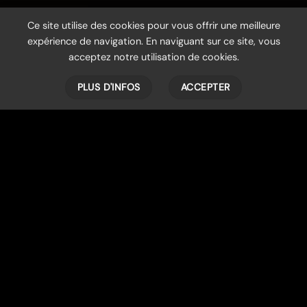
Ce site utilise des cookies pour vous offrir une meilleure
expérience de navigation. En naviguant sur ce site, vous
acceptez notre utilisation de cookies.
PLUS D'INFOS
ACCEPTER