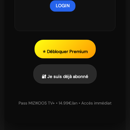
⭐ Débloquer Premium
🔐 Je suis déjà abonné
Pass MIZIKOOS TV+ • 14.99€/an • Accès immédiat