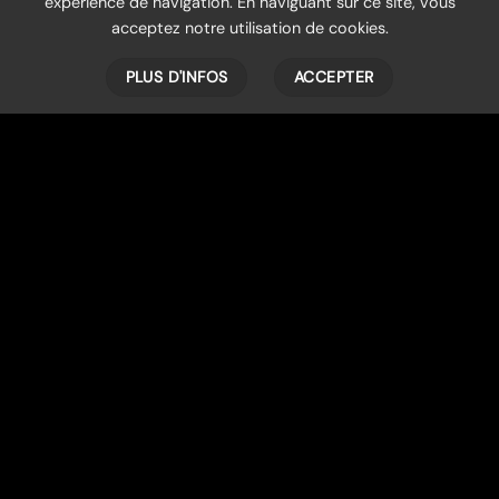
expérience de navigation. En naviguant sur ce site, vous
acceptez notre utilisation de cookies.
PLUS D'INFOS
ACCEPTER