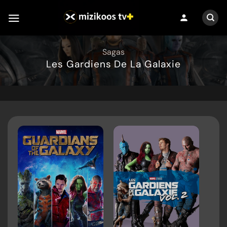
Passer
person
au
contenu
Sagas
Les Gardiens De La Galaxie