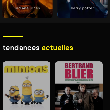
indiana jones
harry potter
tendances
actuelles