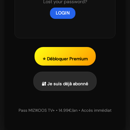
Lost your password?
⭐ Débloquer Premium
🔐 Je suis déjà abonné
Pass MIZIKOOS TV+ • 14.99€/an • Accès immédiat