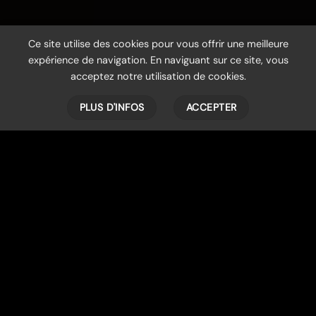
Ce site utilise des cookies pour vous offrir une meilleure
expérience de navigation. En naviguant sur ce site, vous
acceptez notre utilisation de cookies.
PLUS D'INFOS
ACCEPTER