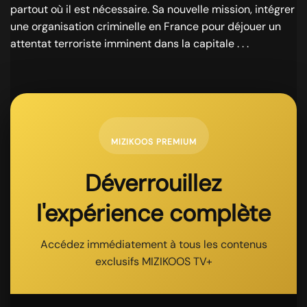
partout où il est nécessaire. Sa nouvelle mission, intégrer
une organisation criminelle en France pour déjouer un
attentat terroriste imminent dans la capitale . . .
MIZIKOOS PREMIUM
Déverrouillez
l'expérience complète
Accédez immédiatement à tous les contenus
exclusifs MIZIKOOS TV+