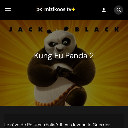
Passer
person
au
contenu
Kung Fu Panda 2
Le rêve de Po s'est réalisé. Il est devenu le Guerrier