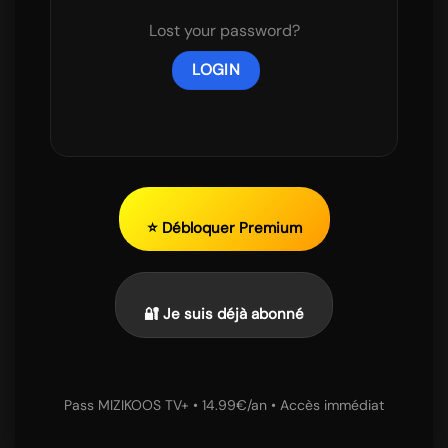
Lost your password?
⭐ Débloquer Premium
🔐 Je suis déjà abonné
Pass MIZIKOOS TV+ • 14.99€/an • Accès immédiat