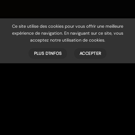
Ce site utilise des cookies pour vous offrir une meilleure
expérience de navigation. En naviguant sur ce site, vous
acceptez notre utilisation de cookies.
PLUS D'INFOS
ACCEPTER